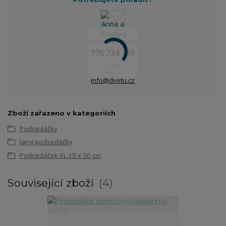
Anna a Kristýna
776 724 751
info@dvetu.cz
Zboží zařazeno v kategoriích
Podsedáčky
Jarní podsedáčky
Podsedáček XL 35 x 50 cm
Související zboží
4