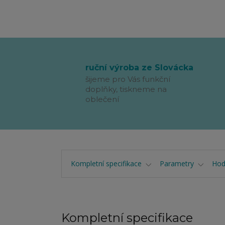
ruční výroba ze Slovácka
šijeme pro Vás funkční
doplňky, tiskneme na
oblečení
Kompletní specifikace
Parametry
Hod
Kompletní specifikace