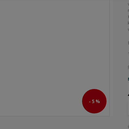
- 5 %