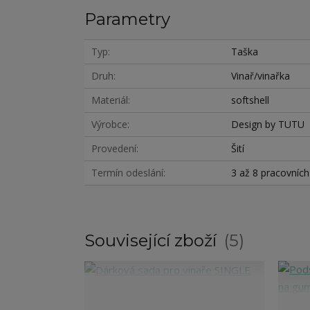
Parametry
Typ
Taška
Druh
Vinař/vinařka
Materiál
softshell
Výrobce
Design by TUTU
Provedení
Šití
Termín odeslání
3 až 8 pracovníc
Související zboží
5