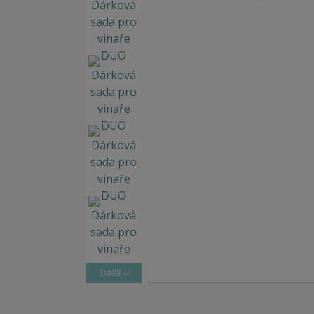
Další