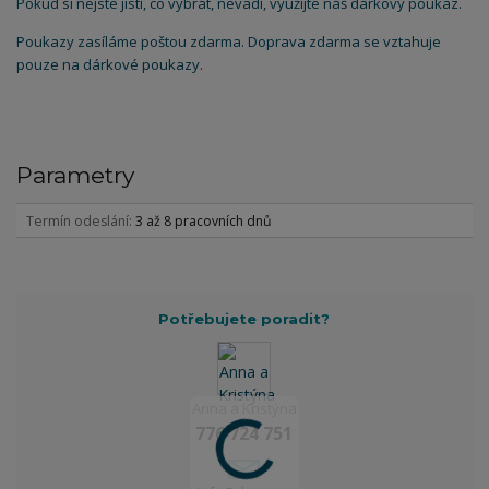
Pokud si nejste jistí, co vybrat, nevadí, využijte náš dárkový poukaz.
Poukazy zasíláme poštou zdarma. Doprava zdarma se vztahuje
pouze na dárkové poukazy.
Parametry
Termín odeslání
3 až 8 pracovních dnů
Potřebujete poradit?
Anna a Kristýna
776 724 751