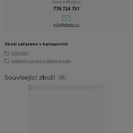
Anna a Kristýna
776 724 751
info@dvetu.cz
Zboží zařazeno v kategoriích
DOPLŇKY
Koštovky na víno a dárkové sady
Související zboží
8