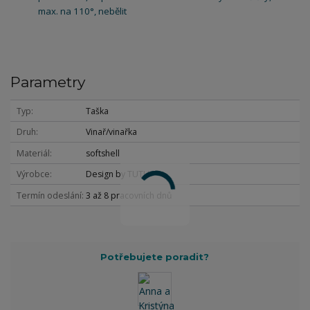
max. na 110°, nebělit
Parametry
Typ
Taška
Druh
Vinař/vinařka
Materiál
softshell
Výrobce
Design by TUTU
Termín odeslání
3 až 8 pracovních dnů
Potřebujete poradit?