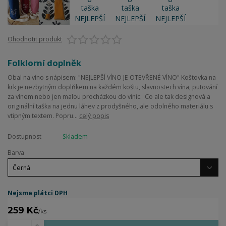
Ohodnotit produkt
Folklorní doplněk
Obal na víno s nápisem: "NEJLEPŠÍ VÍNO JE OTEVŘENÉ VÍNO" Koštovka na
krk je nezbytným doplňkem na každém koštu, slavnostech vína, putování
za vínem nebo jen malou procházkou do vinic. Co ale tak designová a
originální taška na jednu láhev z prodyšného, ale odolného materiálu s
vtipným textem. Popru...
celý popis
Dostupnost
Skladem
Barva
Nejsme plátci DPH
259 Kč
/
ks