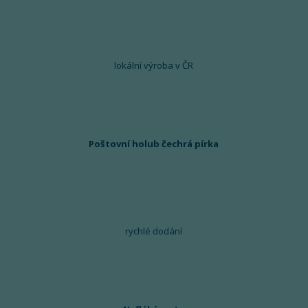
lokální výroba v ČR
Poštovní holub čechrá pírka
rychlé dodání