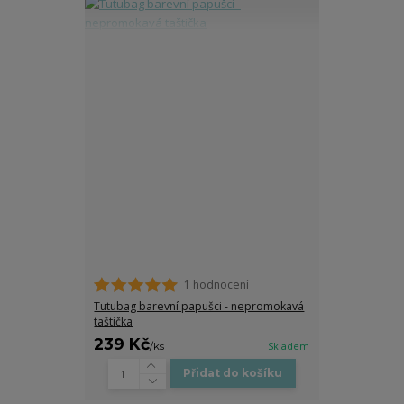
1 hodnocení
Tutubag barevní papušci - nepromokavá
taštička
239 Kč
/
ks
Skladem
Přidat do košíku