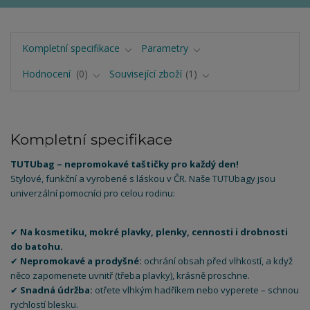
Kompletní specifikace
Parametry
Hodnocení
0
Související zboží
1
Kompletní specifikace
TUTUbag – nepromokavé taštičky pro každý den!
Stylové, funkční a vyrobené s láskou v ČR. Naše TUTUbagy jsou
univerzální pomocníci pro celou rodinu:
✔
Na kosmetiku, mokré plavky, plenky, cennosti i drobnosti
do batohu.
✔
Nepromokavé a prodyšné:
ochrání obsah před vlhkostí, a když
něco zapomenete uvnitř (třeba plavky), krásně proschne.
✔
Snadná údržba:
otřete vlhkým hadříkem nebo vyperete – schnou
rychlostí blesku.