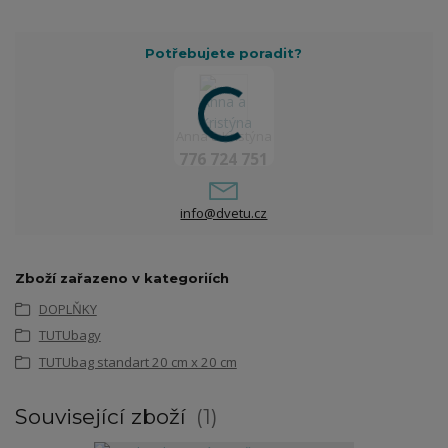
Potřebujete poradit?
Anna a Kristýna
776 724 751
info@dvetu.cz
Zboží zařazeno v kategoriích
DOPLŇKY
TUTUbagy
TUTUbag standart 20 cm x 20 cm
Související zboží
1