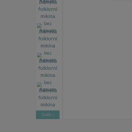
Další