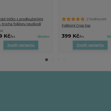
ké tričko s prodlouženými
2 hodnocení
- trocha folkloru neuškodí
Folklorní Crop top
Kč
9 Kč
399 Kč
/
ks
Skladem
/
ks
Sk
Zvolit variantu
Zvolit variantu