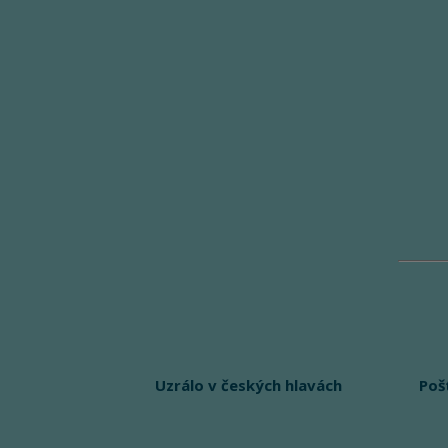
Uzrálo v českých hlavách
Poš