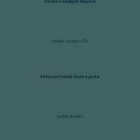
Uzrálo v českých hlavách
lokální výroba v ČR
Poštovní holub čechrá pírka
rychlé dodání