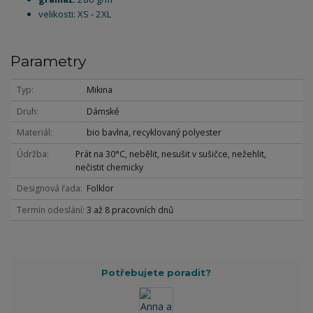
velikosti: XS - 2XL
Parametry
Typ
Mikina
Druh
Dámské
Materiál
bio bavlna, recyklovaný polyester
Údržba
Prát na 30°C, nebělit, nesušit v sušičce, nežehlit,
nečistit chemicky
Designová řada
Folklor
Termín odeslání
3 až 8 pracovních dnů
Potřebujete poradit?