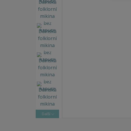
Další