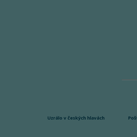
Uzrálo v českých hlavách
Poš