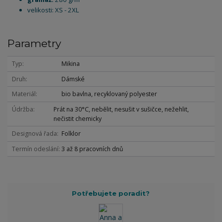
velikosti: XS - 2XL
Parametry
Typ
Mikina
Druh
Dámské
Materiál
bio bavlna, recyklovaný polyester
Údržba
Prát na 30°C, nebělit, nesušit v sušičce, nežehlit,
nečistit chemicky
Designová řada
Folklor
Termín odeslání
3 až 8 pracovních dnů
Potřebujete poradit?