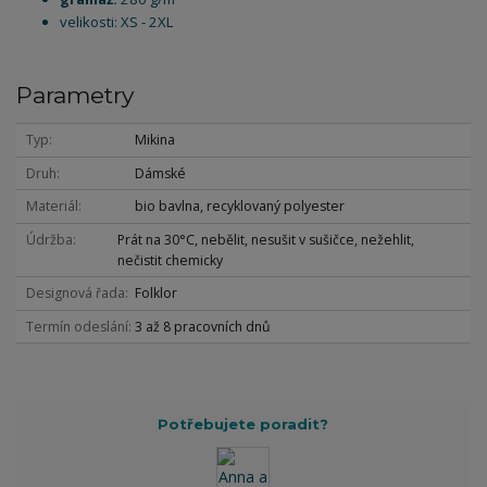
velikosti: XS - 2XL
Parametry
Typ
Mikina
Druh
Dámské
Materiál
bio bavlna, recyklovaný polyester
Údržba
Prát na 30°C, nebělit, nesušit v sušičce, nežehlit,
nečistit chemicky
Designová řada
Folklor
Termín odeslání
3 až 8 pracovních dnů
Potřebujete poradit?