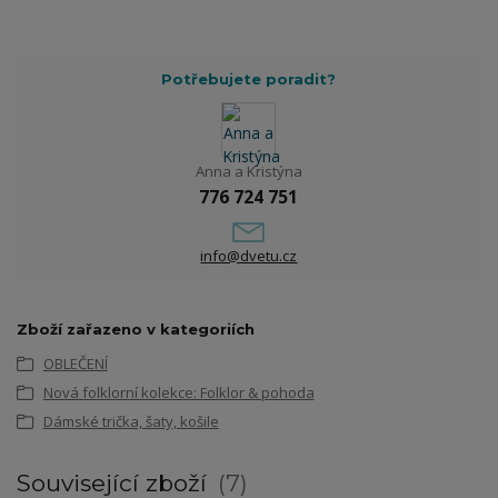
Potřebujete poradit?
Anna a Kristýna
776 724 751
info@dvetu.cz
Zboží zařazeno v kategoriích
OBLEČENÍ
Nová folklorní kolekce: Folklor & pohoda
Dámské trička, šaty, košile
Související zboží
7