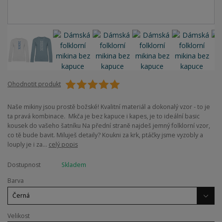
Ohodnotit produkt
Naše mikiny jsou prostě božské! Kvalitní materiál a dokonalý vzor - to je
ta pravá kombinace. Mkča je bez kapuce i kapes, je to ideální basic
kousek do vašeho šatníku Na přední straně najdeš jemný folklorní vzor,
co tě bude bavit. Miluješ detaily? Koukni za krk, ptáčky jsme vyzobly a
louply je i za...
celý popis
Dostupnost
Skladem
Barva
Velikost