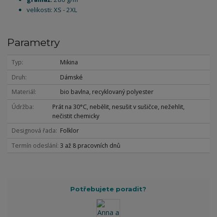
velikosti: XS - 2XL
Parametry
Typ
Mikina
Druh
Dámské
Materiál
bio bavlna, recyklovaný polyester
Údržba
Prát na 30°C, nebělit, nesušit v sušičce, nežehlit,
nečistit chemicky
Designová řada
Folklor
Termín odeslání
3 až 8 pracovních dnů
Potřebujete poradit?