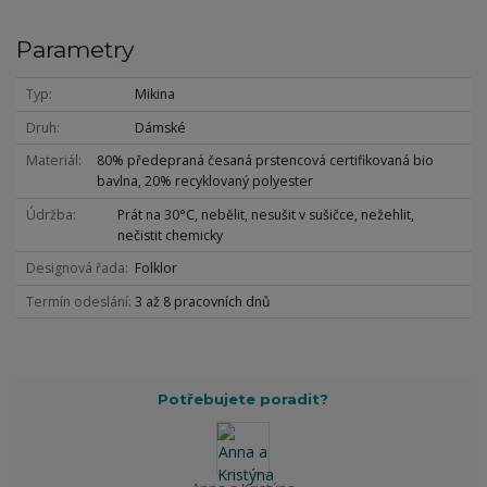
Parametry
Typ
Mikina
Druh
Dámské
Materiál
80% předepraná česaná prstencová certifikovaná bio
bavlna, 20% recyklovaný polyester
Údržba
Prát na 30°C, nebělit, nesušit v sušičce, nežehlit,
nečistit chemicky
Designová řada
Folklor
Termín odeslání
3 až 8 pracovních dnů
Potřebujete poradit?