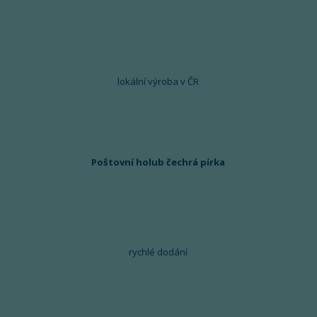
lokální výroba v ČR
Poštovní holub čechrá pírka
rychlé dodání