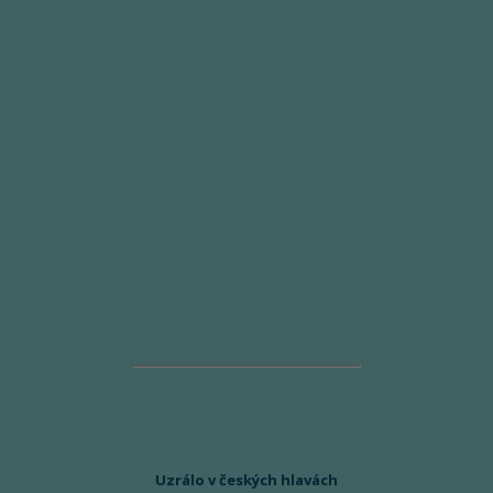
Uzrálo v českých hlavách