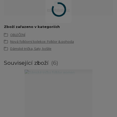
info@dvetu.cz
Zboží zařazeno v kategoriích
OBLEČENÍ
Nová folklorní kolekce: Folklor & pohoda
Dámské trička, šaty, košile
Související zboží
6