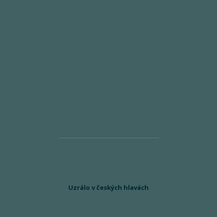
Uzrálo v českých hlavách