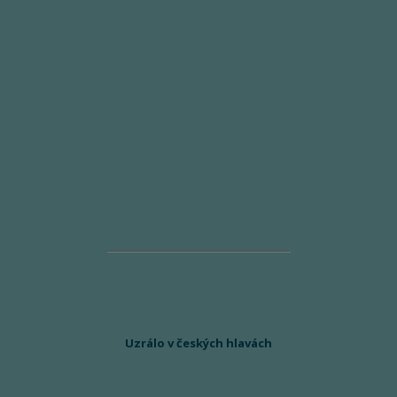
Uzrálo v českých hlavách