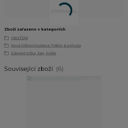
info@dvetu.cz
Zboží zařazeno v kategoriích
OBLEČENÍ
Nová folklorní kolekce: Folklor & pohoda
Dámské trička, šaty, košile
Související zboží
6