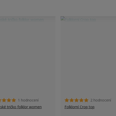
1 hodnocení
2 hodnocení
ké tričko folklor women
Folklorní Crop top