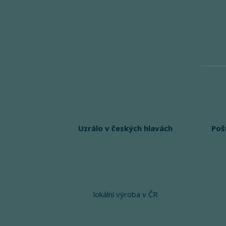
Uzrálo v českých hlavách
Poš
lokální výroba v ČR