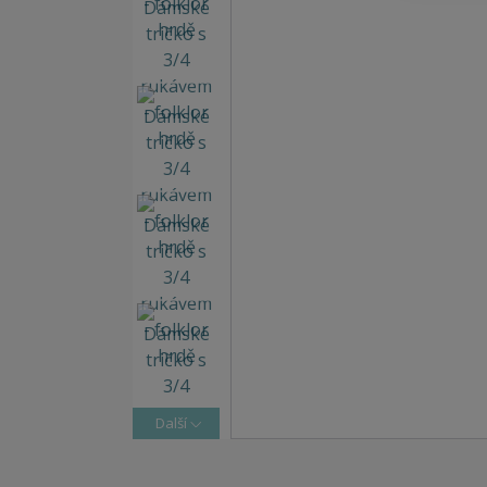
Další