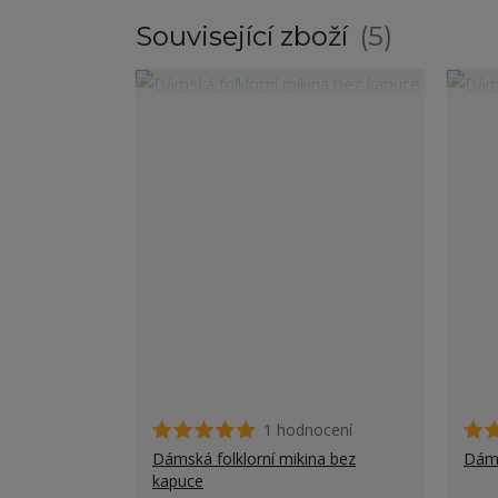
Související zboží
5
1 hodnocení
Dámská folklorní mikina bez
Dáms
kapuce