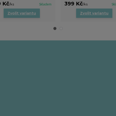
9 Kč
399 Kč
/
ks
Skladem
/
ks
Sk
Zvolit variantu
Zvolit variantu