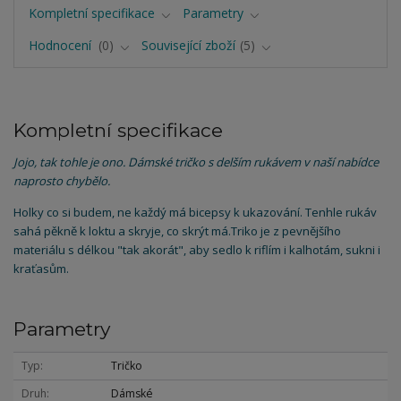
Kompletní specifikace
Parametry
Hodnocení
0
Související zboží
5
Kompletní specifikace
Jojo, tak tohle je ono. Dámské tričko s delším rukávem v naší nabídce
naprosto chybělo.
Holky co si budem, ne každý má bicepsy k ukazování. Tenhle rukáv
sahá pěkně k loktu a skryje, co skrýt má.Triko je z pevnějšího
materiálu s délkou "tak akorát", aby sedlo k riflím i kalhotám, sukni i
kraťasům.
Parametry
Typ
Tričko
Druh
Dámské