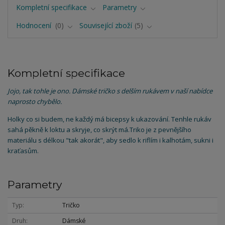
Kompletní specifikace
Parametry
Hodnocení
0
Související zboží
5
Kompletní specifikace
Jojo, tak tohle je ono. Dámské tričko s delším rukávem v naší nabídce
naprosto chybělo.
Holky co si budem, ne každý má bicepsy k ukazování. Tenhle rukáv
sahá pěkně k loktu a skryje, co skrýt má.Triko je z pevnějšího
materiálu s délkou "tak akorát", aby sedlo k riflím i kalhotám, sukni i
kraťasům.
Parametry
Typ
Tričko
Druh
Dámské