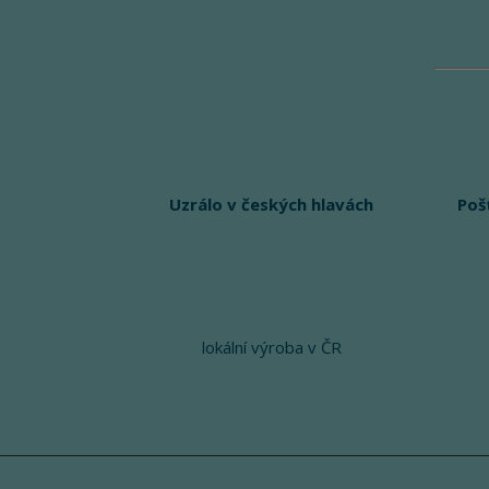
Uzrálo v českých hlavách
Poš
lokální výroba v ČR