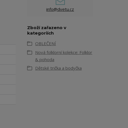
info@dvetu.cz
Zboží zařazeno v
kategoriích
OBLEČENÍ
Nová folklorní kolekce: Folklor
& pohoda
Dětské trička a bodyčka