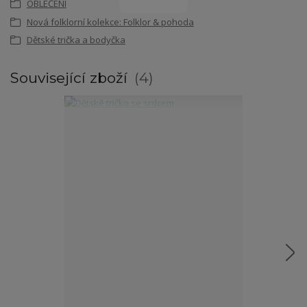
OBLEČENÍ
Nová folklorní kolekce: Folklor & pohoda
Dětské trička a bodyčka
Související zboží
4