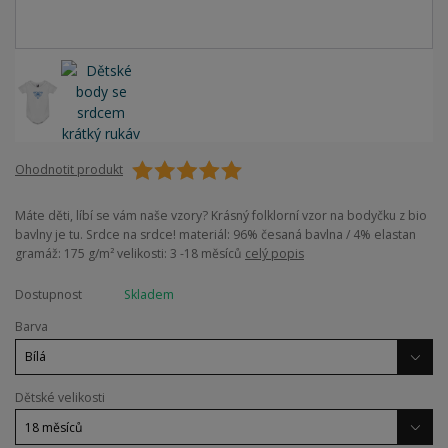
Ohodnotit produkt
Máte děti, líbí se vám naše vzory? Krásný folklorní vzor na bodyčku z bio
bavlny je tu. Srdce na srdce! materiál: 96% česaná bavlna / 4% elastan
gramáž: 175 g/m² velikosti: 3 -18 měsíců
celý popis
Dostupnost
Skladem
Barva
Dětské velikosti