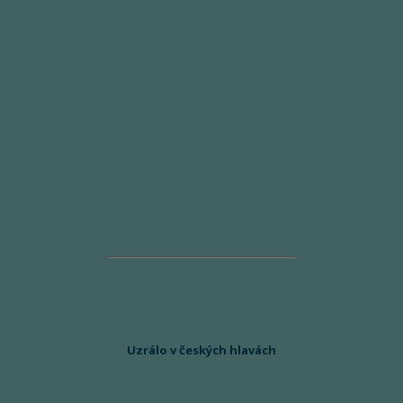
Uzrálo v českých hlavách