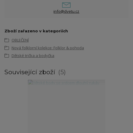
info@dvetu.cz
Zboží zařazeno v kategoriích
OBLEČENÍ
Nová folklorní kolekce: Folklor & pohoda
Dětské trička a bodyčka
Související zboží
5