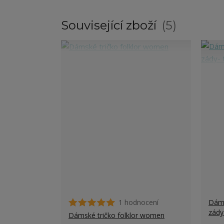
Související zboží
5
1 hodnocení
Dáms
zády
Dámské tričko folklor women