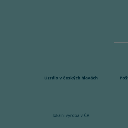
Uzrálo v českých hlavách
Poš
lokální výroba v ČR