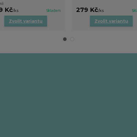
Kč
9 Kč
279 Kč
/
ks
Skladem
/
ks
Sk
Zvolit variantu
Zvolit variantu