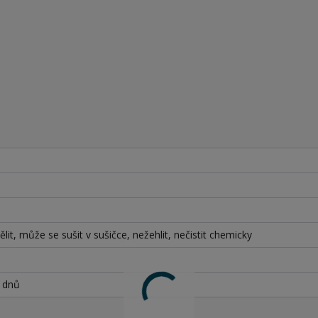
lit, může se sušit v sušičce, nežehlit, nečistit chemicky
h dnů