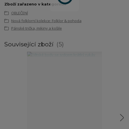
Zboží zařazeno v kategoriích
OBLEČENÍ
Nová folklorní kolekce: Folklor & pohoda
Pánské trička, mikiny a košile
Související zboží
5