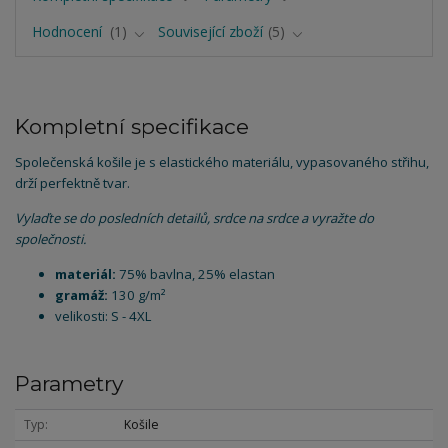
Hodnocení
1
Související zboží
5
Kompletní specifikace
Společenská košile je s elastického materiálu, vypasovaného střihu,
drží perfektně tvar.
Vylaďte se do posledních detailů, srdce na srdce a vyražte do
společnosti.
materiál:
75% bavlna, 25% elastan
gramáž:
130 g/m²
velikosti: S - 4XL
Parametry
Typ
Košile