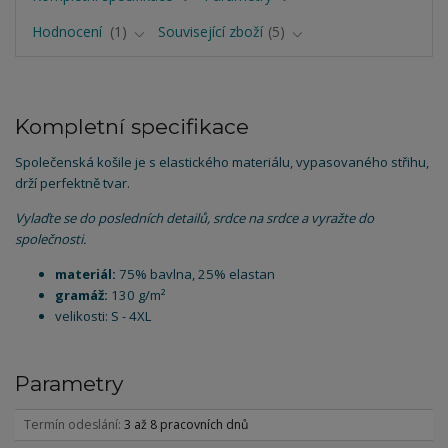
Hodnocení
1
Související zboží
5
Kompletní specifikace
Společenská košile je s elastického materiálu, vypasovaného střihu,
drží perfektně tvar.
Vylaďte se do posledních detailů, srdce na srdce a vyražte do
společnosti.
materiál:
75% bavlna, 25% elastan
gramáž:
130 g/m²
velikosti: S - 4XL
Parametry
Termín odeslání
3 až 8 pracovních dnů