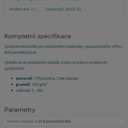
Hodnocení
1
Související zboží
5
Kompletní specifikace
Společenská košile je s elastického materiálu, vypasovaného střihu,
drží perfektně tvar.
Vylaďte se do posledních detailů, srdce na srdce a vyražte do
společnosti.
materiál:
75% bavlna, 25% elastan
gramáž:
130 g/m²
velikosti: S - 4XL
Parametry
Termín odeslání
3 až 8 pracovních dnů