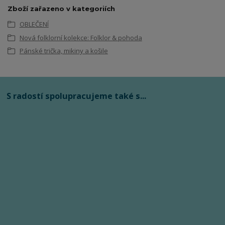
Zboží zařazeno v kategoriích
OBLEČENÍ
Nová folklorní kolekce: Folklor & pohoda
Pánské trička, mikiny a košile
S radostí spolupracujeme také s...