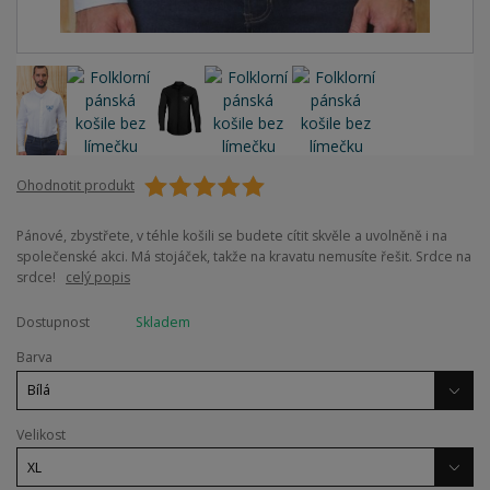
Ohodnotit produkt
Pánové, zbystřete, v téhle košili se budete cítit skvěle a uvolněně i na
společenské akci. Má stojáček, takže na kravatu nemusíte řešit. Srdce na
srdce!
celý popis
Dostupnost
Skladem
Barva
Velikost