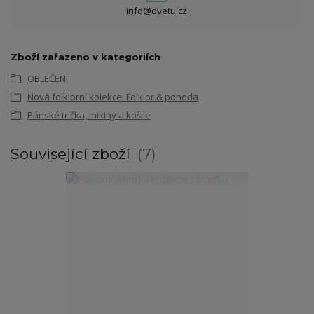
info@dvetu.cz
Zboží zařazeno v kategoriích
OBLEČENÍ
Nová folklorní kolekce: Folklor & pohoda
Pánské trička, mikiny a košile
Související zboží
7