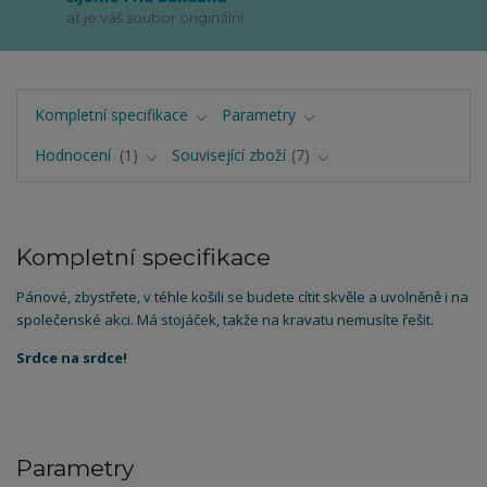
ať je váš soubor originální
Kompletní specifikace
Parametry
Hodnocení
1
Související zboží
7
Kompletní specifikace
Pánové, zbystřete, v téhle košili se budete cítit skvěle a uvolněně i na
společenské akci. Má stojáček, takže na kravatu nemusíte řešit.
Srdce na srdce!
Parametry