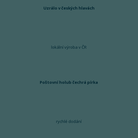
Uzrálo v českých hlavách
lokální výroba v ČR
Poštovní holub čechrá pírka
rychlé dodání