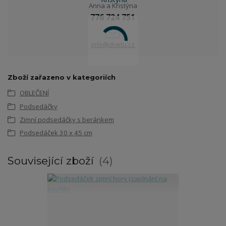
Anna a Kristýna
776 724 751
info@dvetu.cz
Zboží zařazeno v kategoriích
OBLEČENÍ
Podsedáčky
Zimní podsedáčky s beránkem
Podsedáček 30 x 45 cm
Související zboží
4