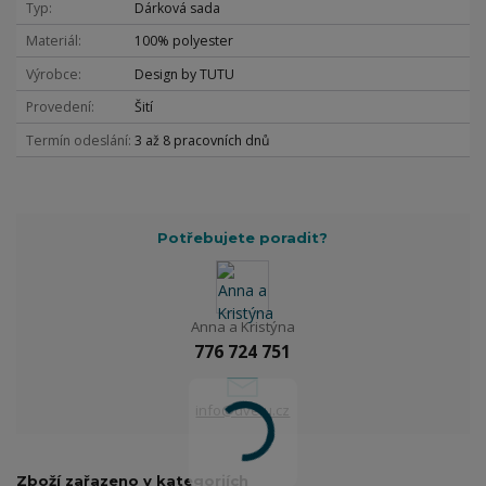
Typ
Dárková sada
Materiál
100% polyester
Výrobce
Design by TUTU
Provedení
Šití
Termín odeslání
3 až 8 pracovních dnů
Potřebujete poradit?
Anna a Kristýna
776 724 751
info@dvetu.cz
Zboží zařazeno v kategoriích