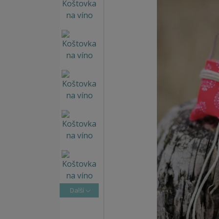
Další