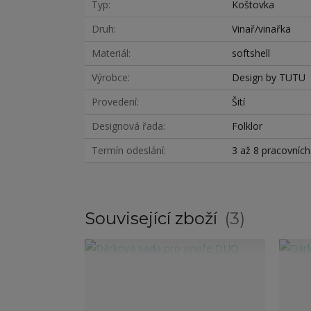
Typ
Koštovka
Druh
Vinař/vinařka
Materiál
softshell
Výrobce
Design by TUTU
Provedení
Šití
Designová řada
Folklor
Termín odeslání
3 až 8 pracovníc
Související zboží
3