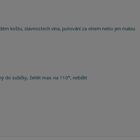
ém koštu, slavnostech vína, putování za vínem nebo jen malou
ý do sušičky, žehlit max. na 110°, nebělit