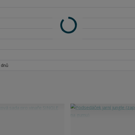
h dnů