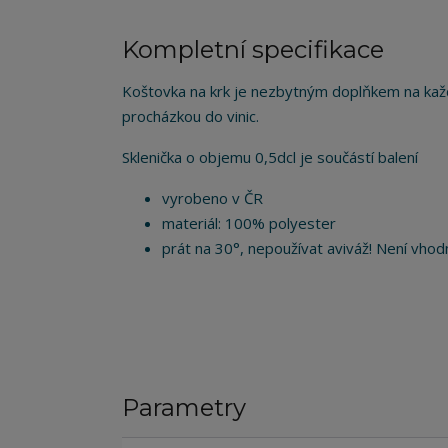
Kompletní specifikace
Koštovka na krk je nezbytným doplňkem na každ
procházkou do vinic.
Sklenička o objemu 0,5dcl je součástí balení
vyrobeno v ČR
materiál: 100% polyester
prát na 30°, nepoužívat aviváž! Není vhodn
Parametry