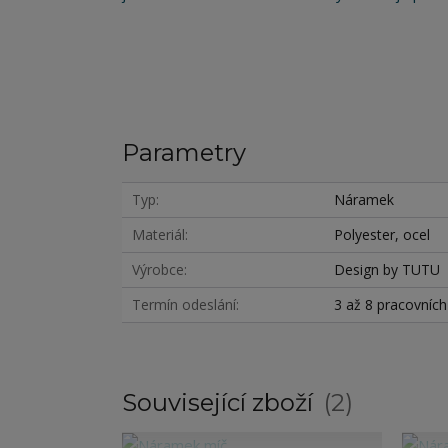
Parametry
Typ
Náramek
Materiál
Polyester, ocel
Výrobce
Design by TUTU
Termín odeslání
3 až 8 pracovníc
Související zboží
2