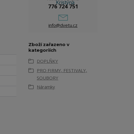
776 724 751
info@dvetu.cz
Zboží zařazeno v
kategoriích
DOPLŇKY
PRO FIRMY, FESTIVALY,
SOUBORY
Náramky