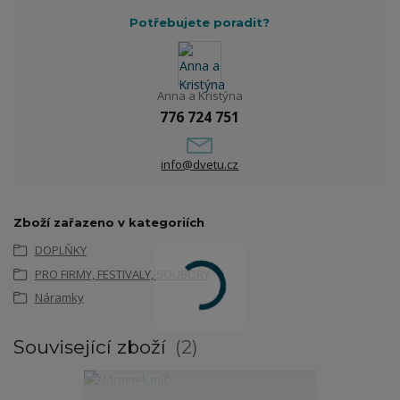
Potřebujete poradit?
Anna a Kristýna
776 724 751
info@dvetu.cz
Zboží zařazeno v kategoriích
DOPLŇKY
PRO FIRMY, FESTIVALY, SOUBORY
Náramky
Související zboží
2