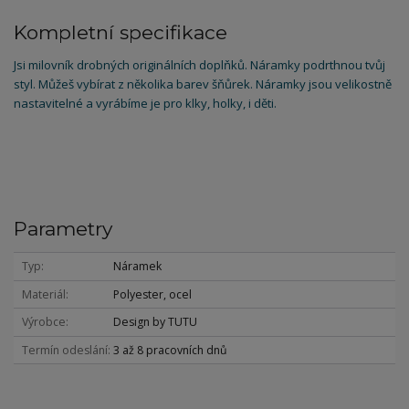
Kompletní specifikace
Jsi milovník drobných originálních doplňků. Náramky podrthnou tvůj
styl. Můžeš vybírat z několika barev šňůrek. Náramky jsou velikostně
nastavitelné a vyrábíme je pro klky, holky, i děti.
Parametry
Typ
Náramek
Materiál
Polyester, ocel
Výrobce
Design by TUTU
Termín odeslání
3 až 8 pracovních dnů