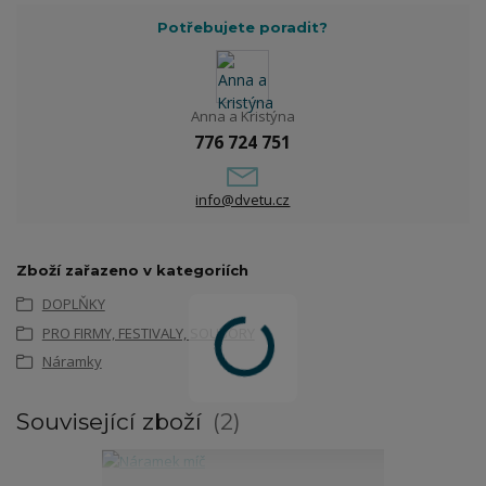
Potřebujete poradit?
Anna a Kristýna
776 724 751
info@dvetu.cz
Zboží zařazeno v kategoriích
DOPLŇKY
PRO FIRMY, FESTIVALY, SOUBORY
Náramky
Související zboží
2