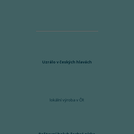
Uzrálo v českých hlavách
lokální výroba v ČR