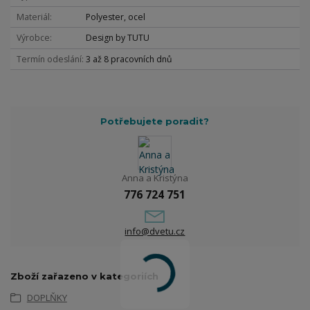
Materiál
Polyester, ocel
Výrobce
Design by TUTU
Termín odeslání
3 až 8 pracovních dnů
Potřebujete poradit?
Anna a Kristýna
776 724 751
info@dvetu.cz
Zboží zařazeno v kategoriích
DOPLŇKY