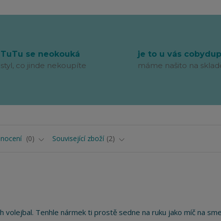
TuTu se neokouká
je to u vás cobydu
styl, co jinde nekoupíte
máme našito na sklad
nocení
0
Související zboží
2
ch volejbal. Tenhle nármek ti prostě sedne na ruku jako míč na sme