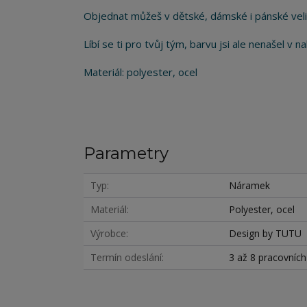
Objednat můžeš v dětské, dámské i pánské veli
Líbí se ti pro tvůj tým, barvu jsi ale nenašel v
Materiál: polyester, ocel
Parametry
Typ
Náramek
Materiál
Polyester, ocel
Výrobce
Design by TUTU
Termín odeslání
3 až 8 pracovníc