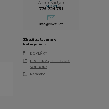
Anna a Kristýna
776 724 751
info@dvetu.cz
Zboží zařazeno v
kategoriích
DOPLŇKY
PRO FIRMY, FESTIVALY,
SOUBORY
Náramky