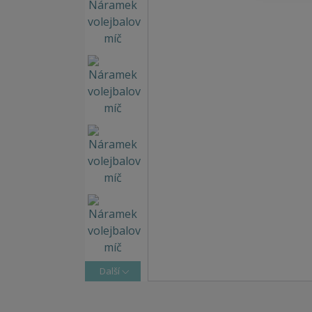
Další