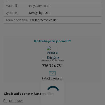
Materiál
Polyester, ocel
Výrobce
Design by TUTU
Termín odeslání
3 až 8 pracovních dnů
Potřebujete poradit?
Anna a Kristýna
776 724 751
info@dvetu.cz
Zboží zařazeno v kategoriích
DOPLŇKY