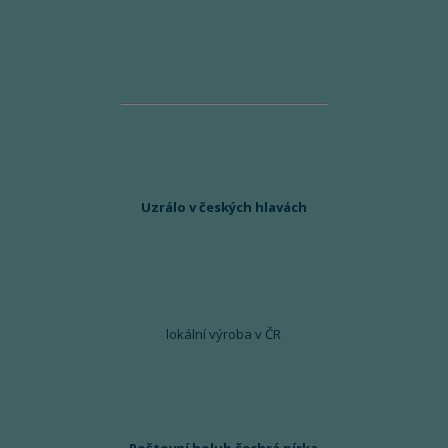
Uzrálo v českých hlavách
lokální výroba v ČR