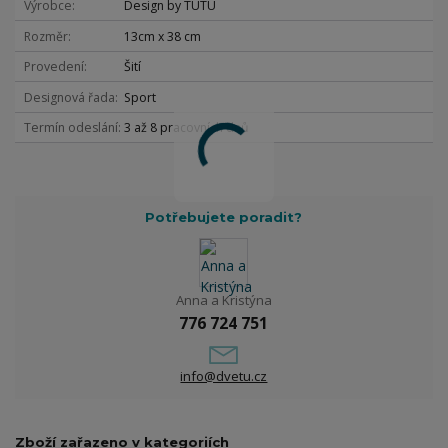
Výrobce
Design by TUTU
Rozměr
13cm x 38 cm
Provedení
Šití
Designová řada
Sport
Termín odeslání
3 až 8 pracovních dnů
Potřebujete poradit?
Anna a Kristýna
776 724 751
info@dvetu.cz
Zboží zařazeno v kategoriích