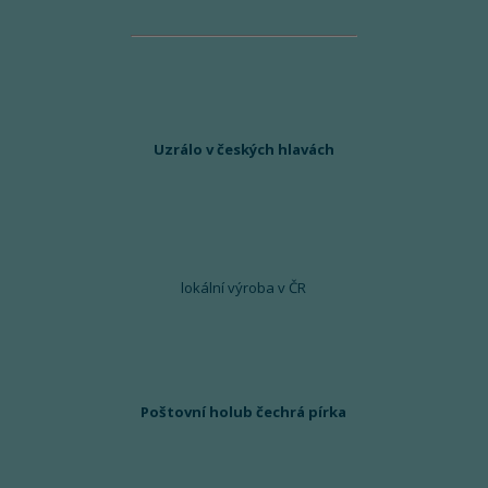
Uzrálo v českých hlavách
lokální výroba v ČR
Poštovní holub čechrá pírka