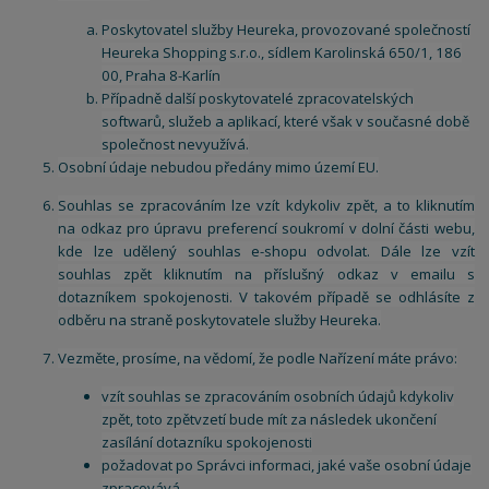
Poskytovatel služby Heureka, provozované společností
Heureka Shopping s.r.o., sídlem Karolinská 650/1, 186
00, Praha 8-Karlín
Případně další poskytovatelé zpracovatelských
softwarů, služeb a aplikací, které však v současné době
společnost nevyužívá.
Osobní údaje nebudou předány mimo území EU.
Souhlas se zpracováním lze vzít kdykoliv zpět, a to kliknutím
na odkaz pro úpravu preferencí soukromí v dolní části webu,
kde lze udělený souhlas e-shopu odvolat. Dále lze vzít
souhlas zpět kliknutím na příslušný odkaz v emailu s
dotazníkem spokojenosti. V takovém případě se odhlásíte z
odběru na straně poskytovatele služby Heureka.
Vezměte, prosíme, na vědomí, že podle Nařízení máte právo:
vzít souhlas se zpracováním osobních údajů kdykoliv
zpět, toto zpětvzetí bude mít za následek ukončení
zasílání dotazníku spokojenosti
požadovat po Správci informaci, jaké vaše osobní údaje
zpracovává