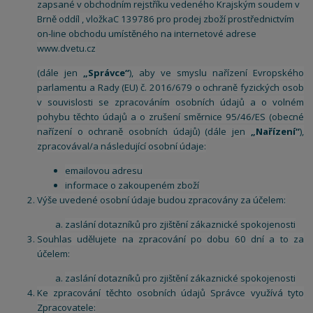
zapsané v obchodním rejstříku
vedeného Krajským soudem v
Brně oddíl , vložkaC 139786
pro prodej zboží prostřednictvím
on-line obchodu umístěného na internetové adrese
www.dvetu.cz
(dále jen
„Správce“
), aby ve smyslu nařízení Evropského
parlamentu a Rady (EU) č. 2016/679 o ochraně fyzických osob
v souvislosti se zpracováním osobních údajů a o volném
pohybu těchto údajů a o zrušení směrnice 95/46/ES (obecné
nařízení o ochraně osobních údajů) (dále jen
„Nařízení“
),
zpracovával/a následující osobní údaje:
emailovou adresu
informace o zakoupeném zboží
Výše uvedené osobní údaje budou zpracovány za účelem:
zaslání dotazníků pro zjištění zákaznické spokojenosti
Souhlas udělujete na zpracování po dobu 60 dní a to za
účelem:
zaslání dotazníků pro zjištění zákaznické spokojenosti
Ke zpracování těchto osobních údajů Správce využívá tyto
Zpracovatele: