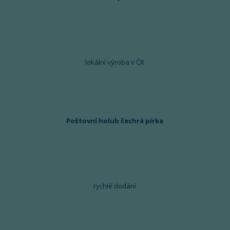
lokální výroba v ČR
Poštovní holub čechrá pírka
rychlé dodání