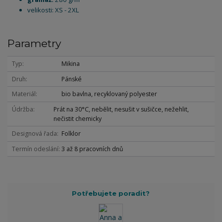
velikosti: XS - 2XL
Parametry
Typ
Mikina
Druh
Pánské
Materiál
bio bavlna, recyklovaný polyester
Údržba
Prát na 30°C, nebělit, nesušit v sušičce, nežehlit,
nečistit chemicky
Designová řada
Folklor
Termín odeslání
3 až 8 pracovních dnů
Potřebujete poradit?