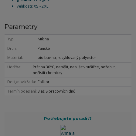
velikosti: XS - 2XL
Parametry
Typ
Mikina
Druh
Pánské
Materiál
bio bavlna, recyklovaný polyester
Údržba
Prát na 30°C, nebělit, nesušit v sušičce, nežehlit,
nečistit chemicky
Designová řada
Folklor
Termín odeslání
3 až 8 pracovních dnů
Potřebujete poradit?