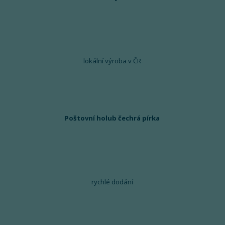
lokální výroba v ČR
Poštovní holub čechrá pírka
rychlé dodání