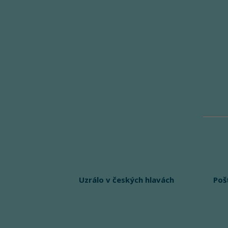
Uzrálo v českých hlavách
Poš