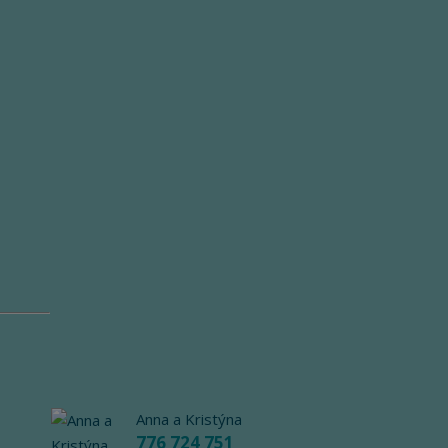
Anna a Kristýna
776 724 751