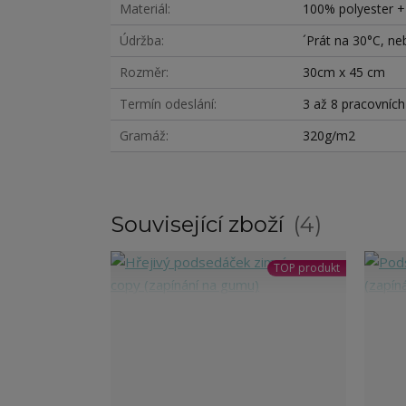
Materiál
100% polyester 
Údržba
´Prát na 30°C, neb
Rozměr
30cm x 45 cm
Termín odeslání
3 až 8 pracovníc
Gramáž
320g/m2
Související zboží
4
TOP produkt