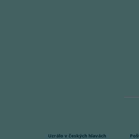
Uzrálo v českých hlavách
Poš