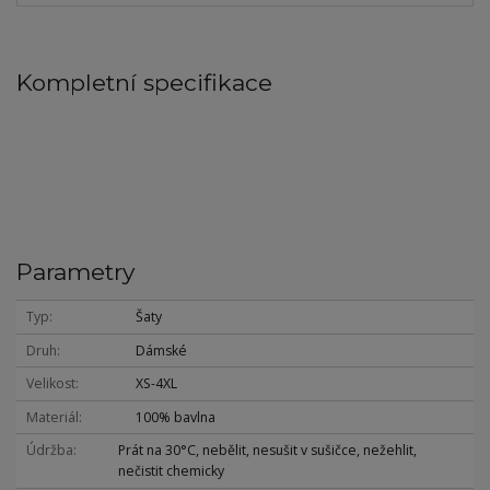
Kompletní specifikace
Parametry
Typ
Šaty
Druh
Dámské
Velikost
XS-4XL
Materiál
100% bavlna
Údržba
Prát na 30°C, nebělit, nesušit v sušičce, nežehlit,
nečistit chemicky