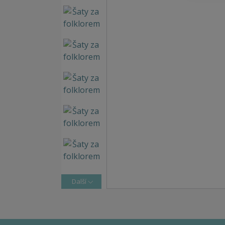
Další