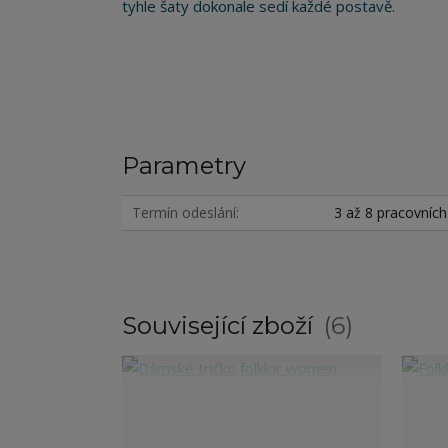
tyhle šaty dokonale sedí každé postavě.
Parametry
Termín odeslání
3 až 8 pracovníc
Související zboží
6