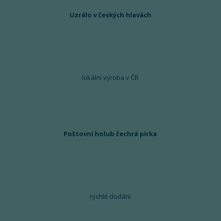
Uzrálo v českých hlavách
lokální výroba v ČR
Poštovní holub čechrá pírka
rychlé dodání