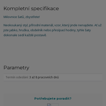
Kompletní specifikace
Milovnice šatů, zbystřete!
Neokoukaný styl, přírodní materiál, vzor, který jinde nenajdete. Ať už
jste jabko, hruška, obdelník nebo přesípací hodiny, tyhle šaty
dokonale sedí každé postavě.
Parametry
Termín odeslání
3 až 8 pracovních dnů
Potřebujete poradit?