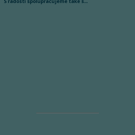
S radostí spolupracujeme také s...