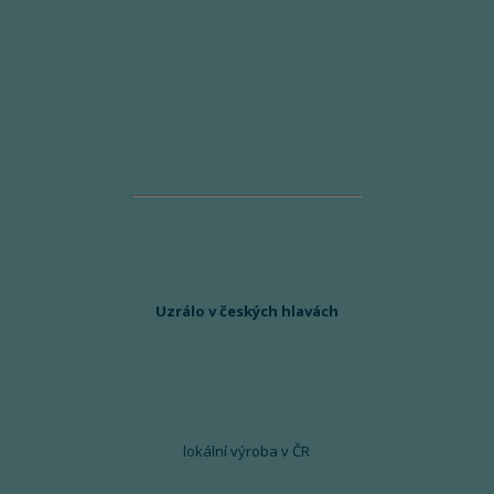
Uzrálo v českých hlavách
lokální výroba v ČR