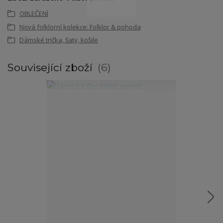
OBLEČENÍ
Nová folklorní kolekce: Folklor & pohoda
Dámské trička, šaty, košile
Související zboží
6