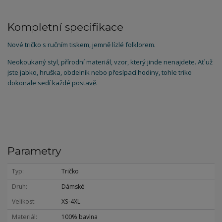
Kompletní specifikace
Nové tričko s ručním tiskem, jemně lízlé folklorem.
Neokoukaný styl, přírodní materiál, vzor, který jinde nenajdete. Ať už
jste jabko, hruška, obdelník nebo přesípací hodiny, tohle triko
dokonale sedí každé postavě.
Parametry
Typ
Tričko
Druh
Dámské
Velikost
XS-4XL
Materiál
100% bavlna