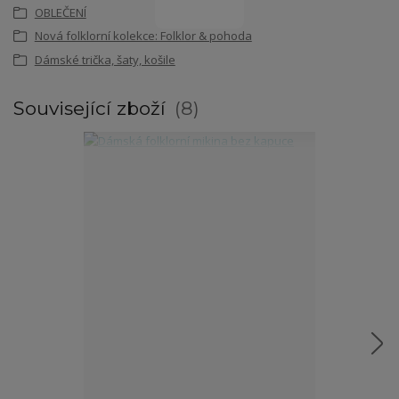
OBLEČENÍ
Nová folklorní kolekce: Folklor & pohoda
Dámské trička, šaty, košile
Související zboží
8