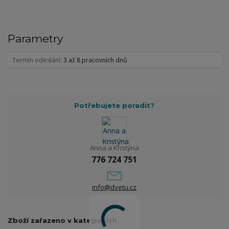
Parametry
Termín odeslání
3 až 8 pracovních dnů
Potřebujete poradit?
Anna a Kristýna
776 724 751
info@dvetu.cz
Zboží zařazeno v kategoriích