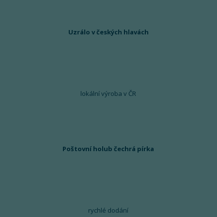
Uzrálo v českých hlavách
lokální výroba v ČR
Poštovní holub čechrá pírka
rychlé dodání