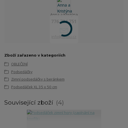
Anna a Kristýna
776 724 751
info@dvetu.cz
Zboží zařazeno v kategoriích
OBLEČENÍ
Podsedáčky
Zimní podsedáčky s beránkem
Podsedáček XL 35 x 50 cm
Související zboží
4