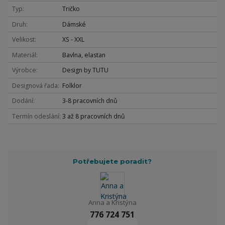
Typ
Tričko
Druh
Dámské
Velikost
XS - XXL
Materiál
Bavlna, elastan
Výrobce
Design by TUTU
Designová řada
Folklor
Dodání
3-8 pracovních dnů
Termín odeslání
3 až 8 pracovních dnů
Potřebujete poradit?
Anna a Kristýna
776 724 751