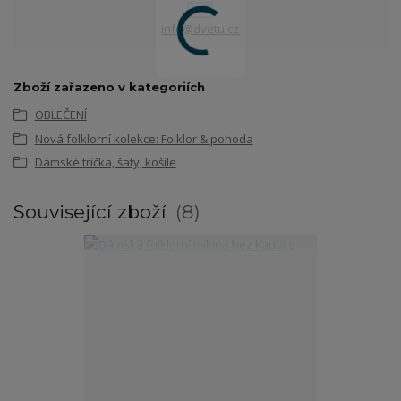
info@dvetu.cz
Zboží zařazeno v kategoriích
OBLEČENÍ
Nová folklorní kolekce: Folklor & pohoda
Dámské trička, šaty, košile
Související zboží
8