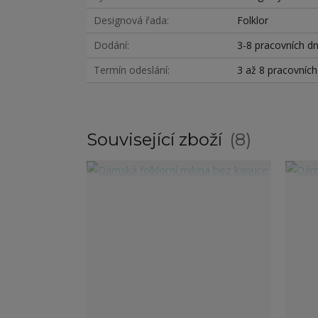
Designová řada
Folklor
Dodání
3-8 pracovních d
Termín odeslání
3 až 8 pracovníc
Související zboží
8