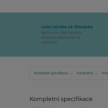
ruční výroba ze Slovácka
šijeme pro Vás funkční
doplňky, tiskneme na
oblečení
Kompletní specifikace
Parametry
Hod
Kompletní specifikace