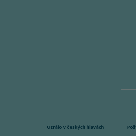
Uzrálo v českých hlavách
Poš