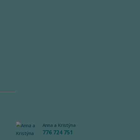
Anna a Kristýna
776 724 751